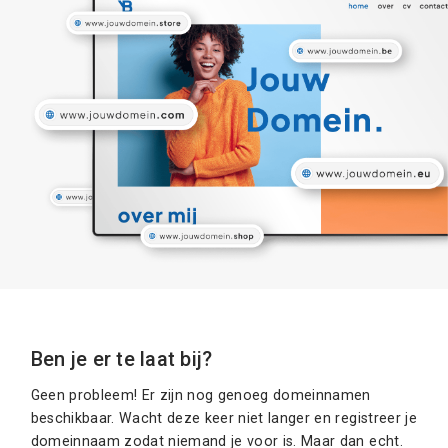
Ben je er te laat bij?
Geen probleem! Er zijn nog genoeg domeinnamen
beschikbaar. Wacht deze keer niet langer en registreer je
domeinnaam zodat niemand je voor is. Maar dan echt.